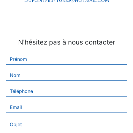
dupontpeintures@hotmail.com
N'hésitez pas à nous contacter