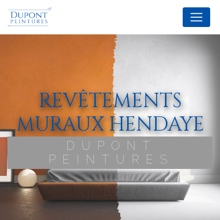
Panneau de gestion des cookies
REVÊTEMENTS
MURAUX HENDAYE
DUPONT
PEINTURES