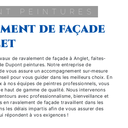
ONT PEINTURES
let
 de Dupont peintures. Notre entreprise de
ade vous assure un accompagnement sur-mesure
nseil pour vous guider dans les meilleurs choix. En
x à nos équipes de peintres professionnels, vous
ce haut de gamme de qualité. Nous intervenons
lentours avec professionnalisme, bienveillance et
s en ravalement de façade travaillent dans les
ans les délais impartis afin de vous assurer des
qui répondent à vos exigences !