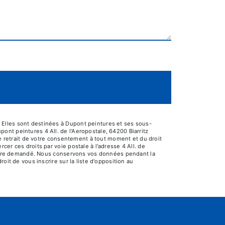
 Elles sont destinées à Dupont peintures et ses sous-
nt peintures 4 All. de l'Aeropostale, 64200 Biarritz
de retrait de votre consentement à tout moment et du droit
er ces droits par voie postale à l'adresse 4 All. de
us être demandé. Nous conservons vos données pendant la
oit de vous inscrire sur la liste d'opposition au