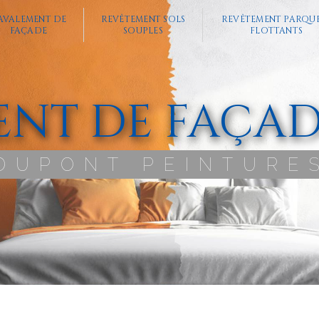
AVALEMENT DE
REVÊTEMENT SOLS
REVÊTEMENT PARQU
FAÇADE
SOUPLES
FLOTTANTS
ENT DE FAÇA
DUPONT PEINTURE