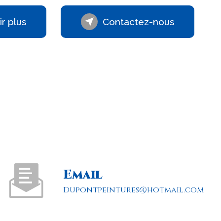
r plus
Contactez-nous
Email
dupontpeintures@hotmail.com