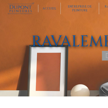
Panneau de gestion des cookies
ENTREPRISE DE
R
ACCUEIL
PEINTURE
RAVALEM