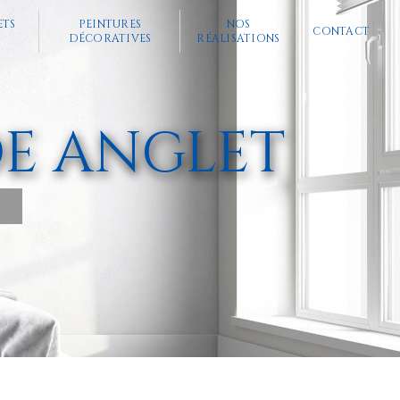
ETS
PEINTURES
NOS
CONTACT
DÉCORATIVES
RÉALISATIONS
DE ANGLET
S