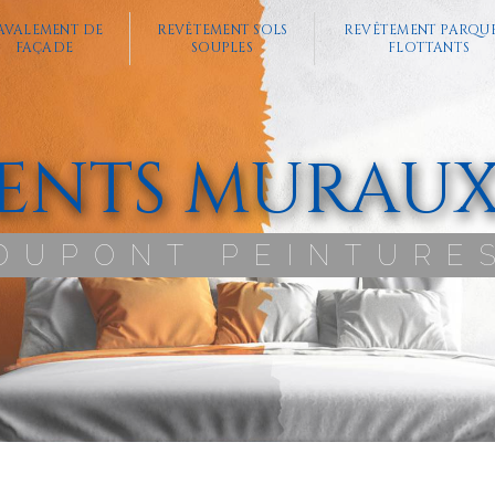
AVALEMENT DE
REVÊTEMENT SOLS
REVÊTEMENT PARQU
FAÇADE
SOUPLES
FLOTTANTS
ENTS MURAUX
DUPONT PEINTURE