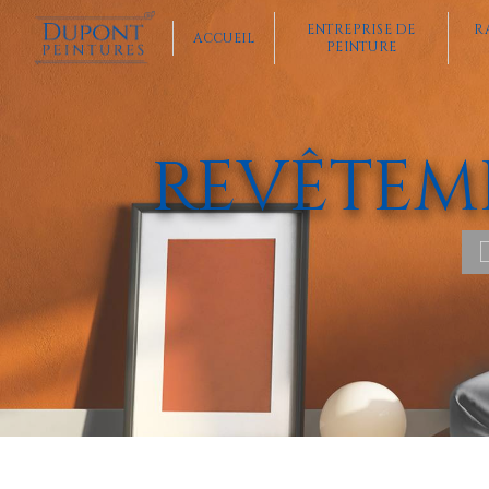
Panneau de gestion des cookies
ENTREPRISE DE
R
ACCUEIL
PEINTURE
REVÊTEM