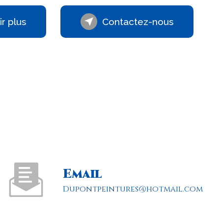
r plus
Contactez-nous
Email
dupontpeintures@hotmail.com