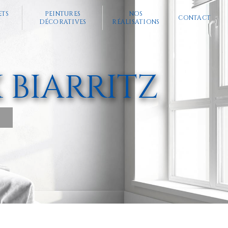
ETS
PEINTURES
NOS
CONTACT
DÉCORATIVES
RÉALISATIONS
 BIARRITZ
S