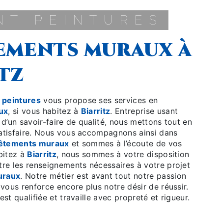
ONT PEINTURES
tz
 peintures
vous propose ses services en
ux
, si vous habitez à
Biarritz
. Entreprise usant
 d’un savoir-faire de qualité, nous mettons tout en
atisfaire. Nous vous accompagnons ainsi dans
êtements muraux
et sommes à l’écoute de vos
bitez à
Biarritz
, nous sommes à votre disposition
re les renseignements nécessaires à votre projet
uraux
. Notre métier est avant tout notre passion
 vous renforce encore plus notre désir de réussir.
st qualifiée et travaille avec propreté et rigueur.