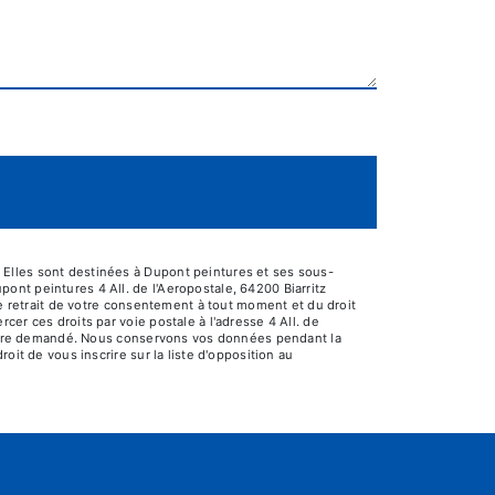
 Elles sont destinées à Dupont peintures et ses sous-
nt peintures 4 All. de l'Aeropostale, 64200 Biarritz
de retrait de votre consentement à tout moment et du droit
er ces droits par voie postale à l'adresse 4 All. de
us être demandé. Nous conservons vos données pendant la
oit de vous inscrire sur la liste d'opposition au