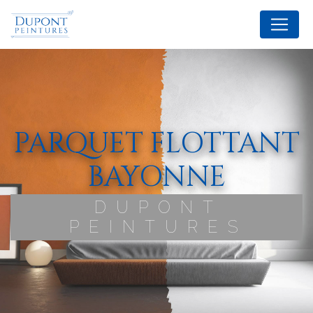
Panneau de gestion des cookies
PARQUET FLOTTANT
BAYONNE
DUPONT
PEINTURES